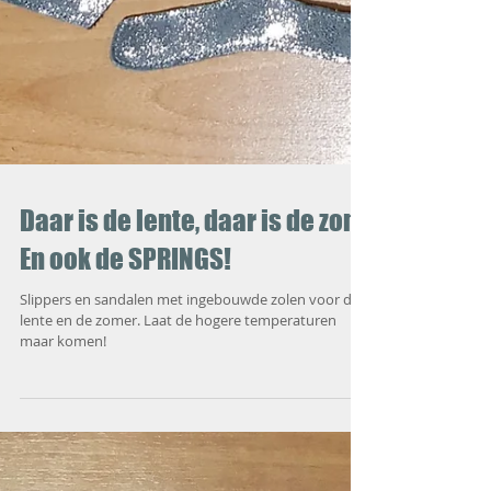
Daar is de lente, daar is de zon!
En ook de SPRINGS!
Slippers en sandalen met ingebouwde zolen voor de
lente en de zomer. Laat de hogere temperaturen
maar komen!