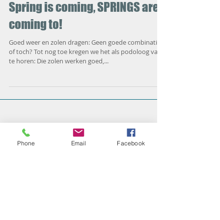
Spring is coming, SPRINGS are
coming to!
Goed weer en zolen dragen: Geen goede combinatie,
of toch? Tot nog toe kregen we het als podoloog vaak
te horen: Die zolen werken goed,...
Phone
Email
Facebook
Uitgelichte berichten