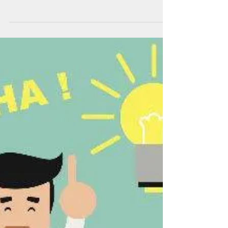
innovatieve zolen!
3-D Geprinte zolen, podologische zolen, 3-D printen